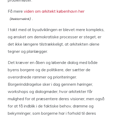
problemløser.
Få mere
viden om arkitekt københavn her
.
I takt med at byudviklingen er blevet mere kompleks,
og ønsket om demokratiske processer er steget, er
det ikke længere tilstrækkeligt, at arkitekten alene
tegner og planlægger.
Det kræver en åben og løbende dialog med både
byens borgere og de politikere, der sætter de
overordnede rammer og prioriteringer.
Borgerinddragelse sker i dag gennem høringer,
workshops og dialogmøder, hvor arkitekter får
mulighed for at præsentere deres visioner, men også
for at få indblik i de faktiske behov, drømme og
bekymringer, som borgerne har i forhold til deres