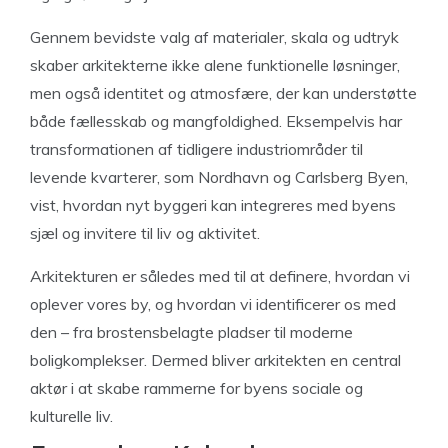
Gennem bevidste valg af materialer, skala og udtryk
skaber arkitekterne ikke alene funktionelle løsninger,
men også identitet og atmosfære, der kan understøtte
både fællesskab og mangfoldighed. Eksempelvis har
transformationen af tidligere industriområder til
levende kvarterer, som Nordhavn og Carlsberg Byen,
vist, hvordan nyt byggeri kan integreres med byens
sjæl og invitere til liv og aktivitet.
Arkitekturen er således med til at definere, hvordan vi
oplever vores by, og hvordan vi identificerer os med
den – fra brostensbelagte pladser til moderne
boligkomplekser. Dermed bliver arkitekten en central
aktør i at skabe rammerne for byens sociale og
kulturelle liv.