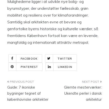
Mulighederne ligger i at udvikle nye bolig- og
byrumstyper, der understøtter fællesskab, grøn
mobilitet og resiliens over for klimaforandringer.
Samtidig skal arkitekten evne at bevare og
genfortolke byens historiske og kulturelle værdier, så
fremtidens København fortsat kan være en levende,
mangfoldig og internationalt attraktiv metropol.
FACEBOOK
TWITTER
PINTEREST
LINKEDIN
Indlægsnavigation
Guide: 7 ikoniske
Glemte mesterværker:
bygninger tegnet af
Ukendte perler i dansk
københavnske arkitekter
arkitektur