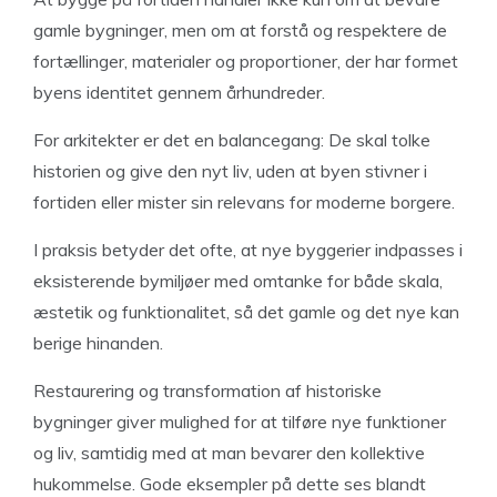
gamle bygninger, men om at forstå og respektere de
fortællinger, materialer og proportioner, der har formet
byens identitet gennem århundreder.
For arkitekter er det en balancegang: De skal tolke
historien og give den nyt liv, uden at byen stivner i
fortiden eller mister sin relevans for moderne borgere.
I praksis betyder det ofte, at nye byggerier indpasses i
eksisterende bymiljøer med omtanke for både skala,
æstetik og funktionalitet, så det gamle og det nye kan
berige hinanden.
Restaurering og transformation af historiske
bygninger giver mulighed for at tilføre nye funktioner
og liv, samtidig med at man bevarer den kollektive
hukommelse. Gode eksempler på dette ses blandt