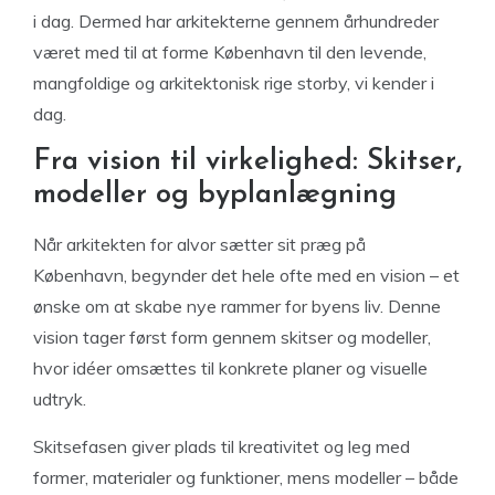
i dag. Dermed har arkitekterne gennem århundreder
været med til at forme København til den levende,
mangfoldige og arkitektonisk rige storby, vi kender i
dag.
Fra vision til virkelighed: Skitser,
modeller og byplanlægning
Når arkitekten for alvor sætter sit præg på
København, begynder det hele ofte med en vision – et
ønske om at skabe nye rammer for byens liv. Denne
vision tager først form gennem skitser og modeller,
hvor idéer omsættes til konkrete planer og visuelle
udtryk.
Skitsefasen giver plads til kreativitet og leg med
former, materialer og funktioner, mens modeller – både