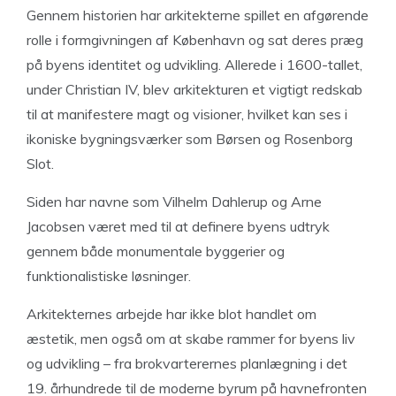
Gennem historien har arkitekterne spillet en afgørende
rolle i formgivningen af København og sat deres præg
på byens identitet og udvikling. Allerede i 1600-tallet,
under Christian IV, blev arkitekturen et vigtigt redskab
til at manifestere magt og visioner, hvilket kan ses i
ikoniske bygningsværker som Børsen og Rosenborg
Slot.
Siden har navne som Vilhelm Dahlerup og Arne
Jacobsen været med til at definere byens udtryk
gennem både monumentale byggerier og
funktionalistiske løsninger.
Arkitekternes arbejde har ikke blot handlet om
æstetik, men også om at skabe rammer for byens liv
og udvikling – fra brokvarterernes planlægning i det
19. århundrede til de moderne byrum på havnefronten