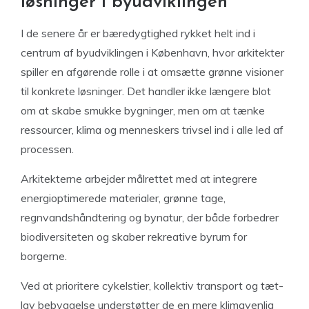
løsninger i byudviklingen
I de senere år er bæredygtighed rykket helt ind i
centrum af byudviklingen i København, hvor arkitekter
spiller en afgørende rolle i at omsætte grønne visioner
til konkrete løsninger. Det handler ikke længere blot
om at skabe smukke bygninger, men om at tænke
ressourcer, klima og menneskers trivsel ind i alle led af
processen.
Arkitekterne arbejder målrettet med at integrere
energioptimerede materialer, grønne tage,
regnvandshåndtering og bynatur, der både forbedrer
biodiversiteten og skaber rekreative byrum for
borgerne.
Ved at prioritere cykelstier, kollektiv transport og tæt-
lav bebyggelse understøtter de en mere klimavenlig