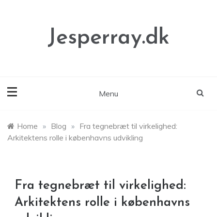
Skip
to
content
Jesperray.dk
Menu
Home
»
Blog
»
Fra tegnebræt til virkelighed:
Arkitektens rolle i københavns udvikling
Fra tegnebræt til virkelighed:
Arkitektens rolle i københavns