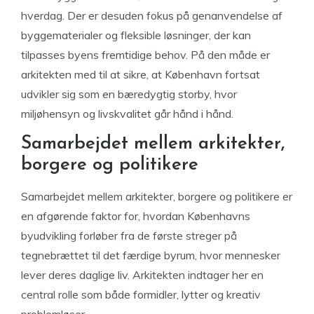
hverdag. Der er desuden fokus på genanvendelse af
byggematerialer og fleksible løsninger, der kan
tilpasses byens fremtidige behov. På den måde er
arkitekten med til at sikre, at København fortsat
udvikler sig som en bæredygtig storby, hvor
miljøhensyn og livskvalitet går hånd i hånd.
Samarbejdet mellem arkitekter,
borgere og politikere
Samarbejdet mellem arkitekter, borgere og politikere er
en afgørende faktor for, hvordan Københavns
byudvikling forløber fra de første streger på
tegnebrættet til det færdige byrum, hvor mennesker
lever deres daglige liv. Arkitekten indtager her en
central rolle som både formidler, lytter og kreativ