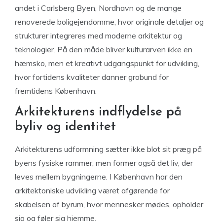
andet i Carlsberg Byen, Nordhavn og de mange
renoverede boligejendomme, hvor originale detaljer og
strukturer integreres med moderne arkitektur og
teknologier. På den måde bliver kulturarven ikke en
hæmsko, men et kreativt udgangspunkt for udvikling,
hvor fortidens kvaliteter danner grobund for
fremtidens København.
Arkitekturens indflydelse på
byliv og identitet
Arkitekturens udformning sætter ikke blot sit præg på
byens fysiske rammer, men former også det liv, der
leves mellem bygningerne. I København har den
arkitektoniske udvikling været afgørende for
skabelsen af byrum, hvor mennesker mødes, opholder
sig og føler sig hjemme.