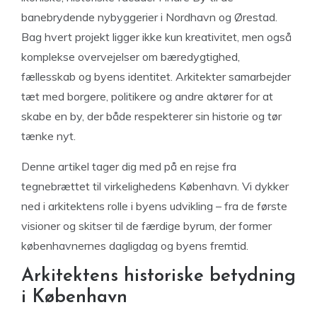
banebrydende nybyggerier i Nordhavn og Ørestad.
Bag hvert projekt ligger ikke kun kreativitet, men også
komplekse overvejelser om bæredygtighed,
fællesskab og byens identitet. Arkitekter samarbejder
tæt med borgere, politikere og andre aktører for at
skabe en by, der både respekterer sin historie og tør
tænke nyt.
Denne artikel tager dig med på en rejse fra
tegnebrættet til virkelighedens København. Vi dykker
ned i arkitektens rolle i byens udvikling – fra de første
visioner og skitser til de færdige byrum, der former
københavnernes dagligdag og byens fremtid.
Arkitektens historiske betydning
i København