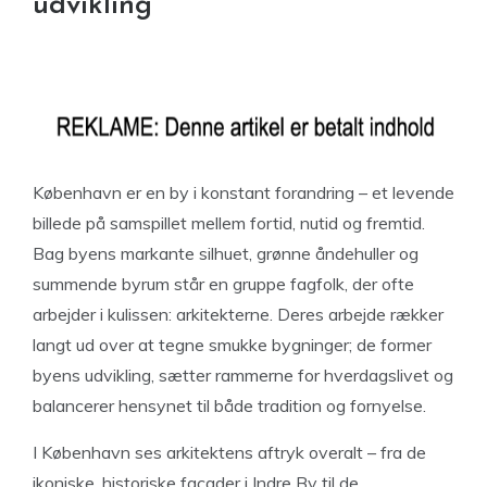
udvikling
København er en by i konstant forandring – et levende
billede på samspillet mellem fortid, nutid og fremtid.
Bag byens markante silhuet, grønne åndehuller og
summende byrum står en gruppe fagfolk, der ofte
arbejder i kulissen: arkitekterne. Deres arbejde rækker
langt ud over at tegne smukke bygninger; de former
byens udvikling, sætter rammerne for hverdagslivet og
balancerer hensynet til både tradition og fornyelse.
I København ses arkitektens aftryk overalt – fra de
ikoniske, historiske facader i Indre By til de