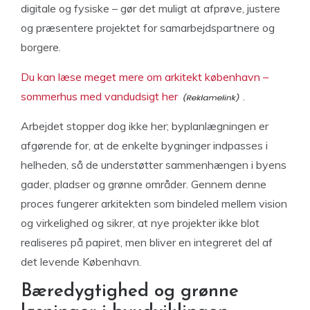
digitale og fysiske – gør det muligt at afprøve, justere
og præsentere projektet for samarbejdspartnere og
borgere.
Du kan læse meget mere om arkitekt københavn –
sommerhus med vandudsigt her
.
Arbejdet stopper dog ikke her; byplanlægningen er
afgørende for, at de enkelte bygninger indpasses i
helheden, så de understøtter sammenhængen i byens
gader, pladser og grønne områder. Gennem denne
proces fungerer arkitekten som bindeled mellem vision
og virkelighed og sikrer, at nye projekter ikke blot
realiseres på papiret, men bliver en integreret del af
det levende København.
Bæredygtighed og grønne