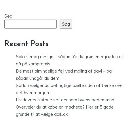
Søg
Søg
Recent Posts
Solceller og design – sådan får du grøn energi uden at
gå på kompromis
De mest almindelige fejl ved maling af gavl – og
sådan undgår du dem
Sådan vælger du det rigtige bælte uden at tænke over
det hver morgen
Hvidovres historie set gennem byens bedemænd
Overvejer du at købe en machete? Her er 5 gode
grunde til at vælge dolk.dk