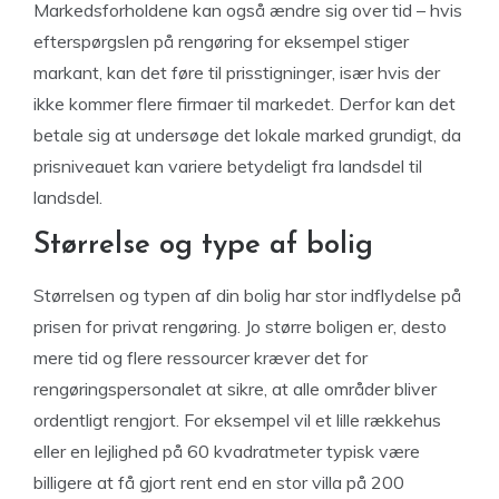
Markedsforholdene kan også ændre sig over tid – hvis
efterspørgslen på rengøring for eksempel stiger
markant, kan det føre til prisstigninger, især hvis der
ikke kommer flere firmaer til markedet. Derfor kan det
betale sig at undersøge det lokale marked grundigt, da
prisniveauet kan variere betydeligt fra landsdel til
landsdel.
Størrelse og type af bolig
Størrelsen og typen af din bolig har stor indflydelse på
prisen for privat rengøring. Jo større boligen er, desto
mere tid og flere ressourcer kræver det for
rengøringspersonalet at sikre, at alle områder bliver
ordentligt rengjort. For eksempel vil et lille rækkehus
eller en lejlighed på 60 kvadratmeter typisk være
billigere at få gjort rent end en stor villa på 200