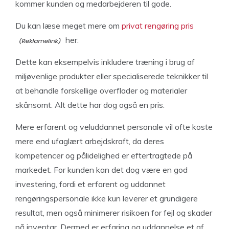
kommer kunden og medarbejderen til gode.
Du kan læse meget mere om
privat rengøring pris
her.
Dette kan eksempelvis inkludere træning i brug af
miljøvenlige produkter eller specialiserede teknikker til
at behandle forskellige overflader og materialer
skånsomt. Alt dette har dog også en pris.
Mere erfarent og veluddannet personale vil ofte koste
mere end ufaglært arbejdskraft, da deres
kompetencer og pålidelighed er eftertragtede på
markedet. For kunden kan det dog være en god
investering, fordi et erfarent og uddannet
rengøringspersonale ikke kun leverer et grundigere
resultat, men også minimerer risikoen for fejl og skader
på inventar. Dermed er erfaring og uddannelse et af