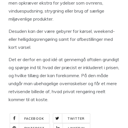
men opkræver ekstra for ydelser som ovnrens,
vinduespudsning, strygning eller brug af særlige
miljøvenlige produkter.
Desuden kan der være gebyrer for kørsel, weekend-
eller helligdagsrengøring samt for afbestillinger med
kort varsel.
Det er derfor en god idé at gennemgå aftalen grundigt
og spørge ind til, hvad der præcist er inkluderet i prisen,
og hvilke tillæg der kan forekomme. På den måde
undgår man ubehagelige overraskelser og får et mere
retvisende billede af, hvad privat rengøring reelt
kommer til at koste.
FACEBOOK
TWITTER