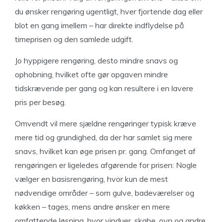
du ønsker rengøring ugentligt, hver fjortende dag eller
blot en gang imellem – har direkte indflydelse på
timeprisen og den samlede udgift.
Jo hyppigere rengøring, desto mindre snavs og
ophobning, hvilket ofte gør opgaven mindre
tidskrævende per gang og kan resultere i en lavere
pris per besøg.
Omvendt vil mere sjældne rengøringer typisk kræve
mere tid og grundighed, da der har samlet sig mere
snavs, hvilket kan øge prisen pr. gang. Omfanget af
rengøringen er ligeledes afgørende for prisen: Nogle
vælger en basisrengøring, hvor kun de mest
nødvendige områder – som gulve, badeværelser og
køkken – tages, mens andre ønsker en mere
omfattende løsning, hvor vinduer, skabe, ovn og andre