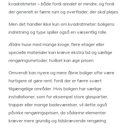
kvadratmeter – både fordi arealet er mindre, og fordi
der generelt er færre rum og overflader, der skal plejes.
Men det handler ikke kun om kvadratmeter; boligens
indretning og type spiller også en væsentlig rolle.
Ældre huse med mange kroge, flere etager eller
specielle materialer kan kræve ekstra tid og særlige
rengøringsmetoder, hvilket kan øge prisen.
Omvendt kan nyere og mere åbne boliger ofte være
hurtigere at gøre rent, fordi der er færre svært
tilgængelige områder. Hvis boligen har særlige
installationer, som for eksempel store glaspartier,
trapper eller mange badeværelser, vil dette også
påvirke rengøringsprisen, da sådanne elementer
kræver mere grundig og tidskrævende rengøring.