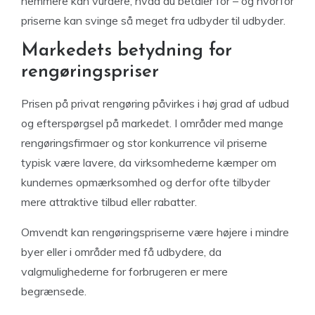
nemmere kan vurdere, hvad du betaler for – og hvorfor
priserne kan svinge så meget fra udbyder til udbyder.
Markedets betydning for
rengøringspriser
Prisen på privat rengøring påvirkes i høj grad af udbud
og efterspørgsel på markedet. I områder med mange
rengøringsfirmaer og stor konkurrence vil priserne
typisk være lavere, da virksomhederne kæmper om
kundernes opmærksomhed og derfor ofte tilbyder
mere attraktive tilbud eller rabatter.
Omvendt kan rengøringspriserne være højere i mindre
byer eller i områder med få udbydere, da
valgmulighederne for forbrugeren er mere
begrænsede.