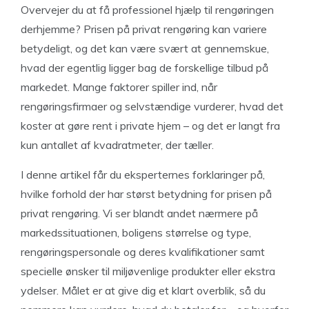
Overvejer du at få professionel hjælp til rengøringen
derhjemme? Prisen på privat rengøring kan variere
betydeligt, og det kan være svært at gennemskue,
hvad der egentlig ligger bag de forskellige tilbud på
markedet. Mange faktorer spiller ind, når
rengøringsfirmaer og selvstændige vurderer, hvad det
koster at gøre rent i private hjem – og det er langt fra
kun antallet af kvadratmeter, der tæller.
I denne artikel får du eksperternes forklaringer på,
hvilke forhold der har størst betydning for prisen på
privat rengøring. Vi ser blandt andet nærmere på
markedssituationen, boligens størrelse og type,
rengøringspersonale og deres kvalifikationer samt
specielle ønsker til miljøvenlige produkter eller ekstra
ydelser. Målet er at give dig et klart overblik, så du