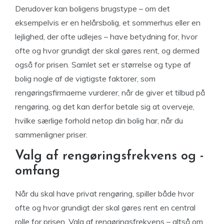
Derudover kan boligens brugstype – om det
eksempelvis er en helårsbolig, et sommerhus eller en
lejlighed, der ofte udlejes – have betydning for, hvor
ofte og hvor grundigt der skal gøres rent, og dermed
også for prisen. Samlet set er størrelse og type af
bolig nogle af de vigtigste faktorer, som
rengøringsfirmaerne vurderer, når de giver et tilbud på
rengøring, og det kan derfor betale sig at overveje,
hvilke særlige forhold netop din bolig har, når du
sammenligner priser.
Valg af rengøringsfrekvens og -
omfang
Når du skal have privat rengøring, spiller både hvor
ofte og hvor grundigt der skal gøres rent en central
rolle for prisen. Valg af rengøringsfrekvens – altså om