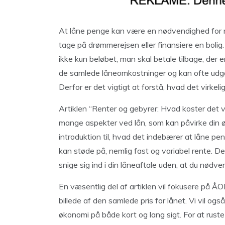
At låne penge kan være en nødvendighed for ma
tage på drømmerejsen eller finansiere en bolig.
ikke kun beløbet, man skal betale tilbage, der e
de samlede låneomkostninger og kan ofte udgør
Derfor er det vigtigt at forstå, hvad det virkeli
Artiklen “Renter og gebyrer: Hvad koster det v
mange aspekter ved lån, som kan påvirke din 
introduktion til, hvad det indebærer at låne pen
kan støde på, nemlig fast og variabel rente. De
snige sig ind i din låneaftale uden, at du nødv
En væsentlig del af artiklen vil fokusere på ÅO
billede af den samlede pris for lånet. Vi vil o
økonomi på både kort og lang sigt. For at ruste 