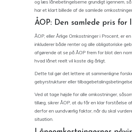
og læs lånebetingelserne grundigt igennem, så 
har et klart billede af de samlede omkostninger
ÅOP: Den samlede pris for 
ÅOP, eller Årlige Omkostninger i Procent, er en
inkluderer både renter og alle obligatoriske geb
afgørende at se på ÅOP frem for blot den nomin
hvad lånet reelt vil koste dig årligt.
Dette tal gør det lettere at sammenligne forskel
gebyrstrukturer eller tilbagebetalingsbetingelse
Ved at tage højde for alle omkostninger, såso
tillæg, sikrer ÅOP, at du får en klar forståelse 
derfor en uundværlig faktor, når du skal vurdere
situation.
Låneomkostningernes påvir