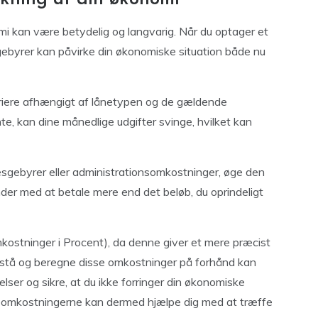
i kan være betydelig og langvarig. Når du optager et
g gebyrer kan påvirke din økonomiske situation både nu
riere afhængigt af lånetypen og de gældende
te, kan dine månedlige udgifter svinge, hvilket kan
sgebyrer eller administrationsomkostninger, øge den
ender med at betale mere end det beløb, du oprindeligt
kostninger i Procent), da denne giver et mere præcist
orstå og beregne disse omkostninger på forhånd kan
ser og sikre, at du ikke forringer din økonomiske
låneomkostningerne kan dermed hjælpe dig med at træffe