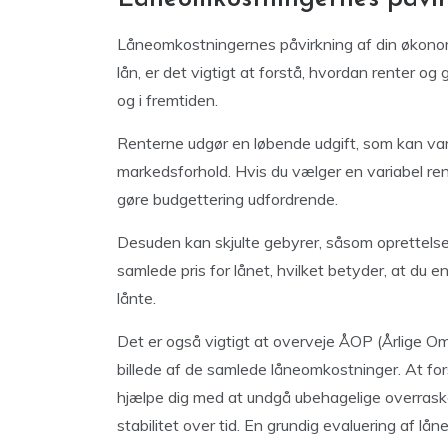
Låneomkostningernes påvirkning af din økonom
lån, er det vigtigt at forstå, hvordan renter o
og i fremtiden.
Renterne udgør en løbende udgift, som kan va
markedsforhold. Hvis du vælger en variabel ren
gøre budgettering udfordrende.
Desuden kan skjulte gebyrer, såsom oprettelse
samlede pris for lånet, hvilket betyder, at du 
lånte.
Det er også vigtigt at overveje ÅOP (Årlige Om
billede af de samlede låneomkostninger. At f
hjælpe dig med at undgå ubehagelige overraskel
stabilitet over tid. En grundig evaluering af 