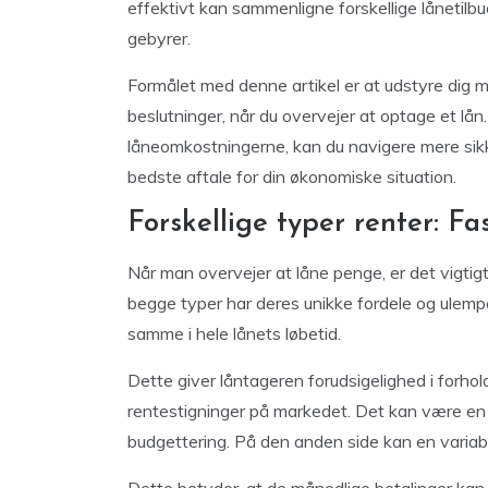
effektivt kan sammenligne forskellige lånetilbu
gebyrer.
Formålet med denne artikel er at udstyre dig 
beslutninger, når du overvejer at optage et lån.
låneomkostningerne, kan du navigere mere sikke
bedste aftale for din økonomiske situation.
Forskellige typer renter: Fa
Når man overvejer at låne penge, er det vigtigt
begge typer har deres unikke fordele og ulempe
samme i hele lånets løbetid.
Dette giver låntageren forudsigelighed i forhol
rentestigninger på markedet. Det kan være en fo
budgettering. På den anden side kan en variab