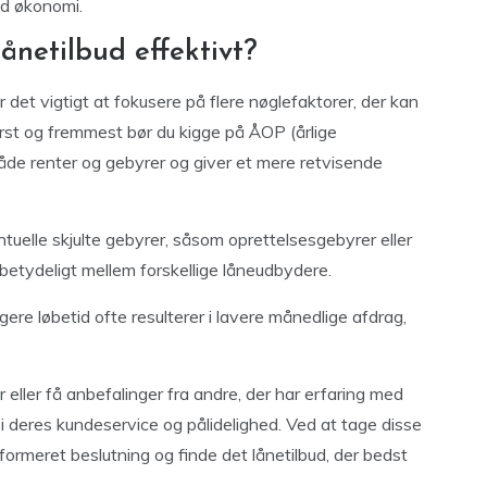
nd økonomi.
netilbud effektivt?
 det vigtigt at fokusere på flere nøglefaktorer, der kan
rst og fremmest bør du kigge på ÅOP (årlige
åde renter og gebyrer og giver et mere retvisende
uelle skjulte gebyrer, såsom oprettelsesgebyrer eller
betydeligt mellem forskellige låneudbydere.
gere løbetid ofte resulterer i lavere månedlige afdrag,
eller få anbefalinger fra andre, der har erfaring med
i deres kundeservice og pålidelighed. Ved at tage disse
formeret beslutning og finde det lånetilbud, der bedst