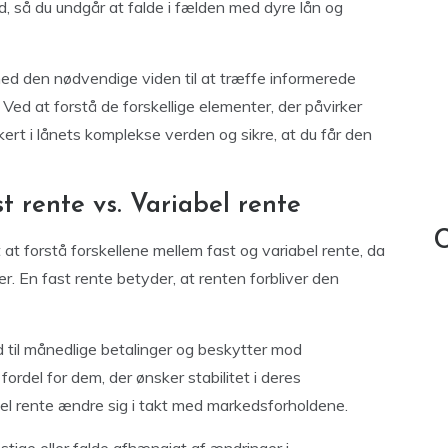
d, så du undgår at falde i fælden med dyre lån og
med den nødvendige viden til at træffe informerede
 Ved at forstå de forskellige elementer, der påvirker
rt i lånets komplekse verden og sikre, at du får den
st rente vs. Variabel rente
C
 at forstå forskellene mellem fast og variabel rente, da
r. En fast rente betyder, at renten forbliver den
d til månedlige betalinger og beskytter mod
rdel for dem, der ønsker stabilitet i deres
el rente ændre sig i takt med markedsforholdene.