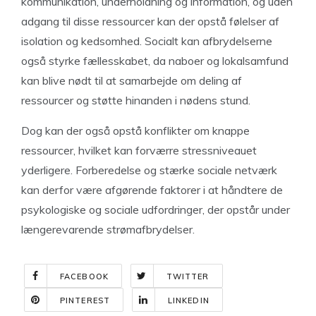
kommunikation, underholdning og information, og uden
adgang til disse ressourcer kan der opstå følelser af
isolation og kedsomhed. Socialt kan afbrydelserne
også styrke fællesskabet, da naboer og lokalsamfund
kan blive nødt til at samarbejde om deling af
ressourcer og støtte hinanden i nødens stund.
Dog kan der også opstå konflikter om knappe
ressourcer, hvilket kan forværre stressniveauet
yderligere. Forberedelse og stærke sociale netværk
kan derfor være afgørende faktorer i at håndtere de
psykologiske og sociale udfordringer, der opstår under
længerevarende strømafbrydelser.
FACEBOOK
TWITTER
PINTEREST
LINKEDIN