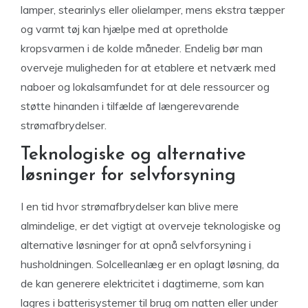
lamper, stearinlys eller olielamper, mens ekstra tæpper
og varmt tøj kan hjælpe med at opretholde
kropsvarmen i de kolde måneder. Endelig bør man
overveje muligheden for at etablere et netværk med
naboer og lokalsamfundet for at dele ressourcer og
støtte hinanden i tilfælde af længerevarende
strømafbrydelser.
Teknologiske og alternative
løsninger for selvforsyning
I en tid hvor strømafbrydelser kan blive mere
almindelige, er det vigtigt at overveje teknologiske og
alternative løsninger for at opnå selvforsyning i
husholdningen. Solcelleanlæg er en oplagt løsning, da
de kan generere elektricitet i dagtimerne, som kan
lagres i batterisystemer til brug om natten eller under