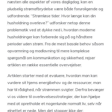
næsten alle aspekter af vores dagligdag, kan en
pludselig strømafbrydelse være både foruroligende og
udfordrende. “Strømløse tider: Hvor længe kan din
husholdning overleve?” udforsker netop denne
problematik ved at dykke ned i, hvordan moderne
husholdninger kan forberede sig på og håndtere
perioder uden strøm. Fra de mest basale behov såsom
opvarmning og madlavning til mere komplekse
spørgsmål om kommunikation og sikkerhed, rejser
artiklen en række essentielle overvejelser.
Artiklen starter med at evaluere, hvordan man kan
vurdere sit hjems energibehov og de ressourcer, man
har til rådighed, når strømmen svigter. Derfra bevæger
vi os videre til overlevelsesstrategier, der kan hjælpe
med at opretholde et nogenlunde normalt liv, selv når
elnettet er nede. Men det stopper ikke der;