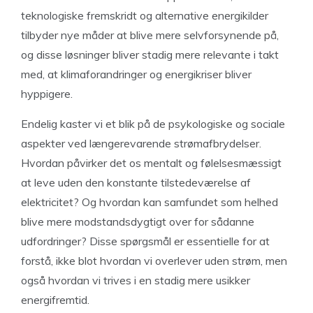
teknologiske fremskridt og alternative energikilder
tilbyder nye måder at blive mere selvforsynende på,
og disse løsninger bliver stadig mere relevante i takt
med, at klimaforandringer og energikriser bliver
hyppigere.
Endelig kaster vi et blik på de psykologiske og sociale
aspekter ved længerevarende strømafbrydelser.
Hvordan påvirker det os mentalt og følelsesmæssigt
at leve uden den konstante tilstedeværelse af
elektricitet? Og hvordan kan samfundet som helhed
blive mere modstandsdygtigt over for sådanne
udfordringer? Disse spørgsmål er essentielle for at
forstå, ikke blot hvordan vi overlever uden strøm, men
også hvordan vi trives i en stadig mere usikker
energifremtid.