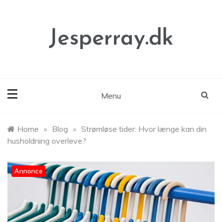
Skip
to
content
Jesperray.dk
Menu
Home
»
Blog
»
Strømløse tider: Hvor længe kan din
husholdning overleve?
Annonce