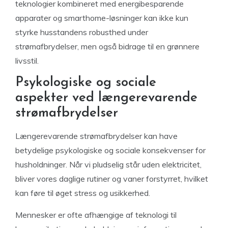
teknologier kombineret med energibesparende
apparater og smarthome-løsninger kan ikke kun
styrke husstandens robusthed under
strømafbrydelser, men også bidrage til en grønnere
livsstil.
Psykologiske og sociale
aspekter ved længerevarende
strømafbrydelser
Længerevarende strømafbrydelser kan have
betydelige psykologiske og sociale konsekvenser for
husholdninger. Når vi pludselig står uden elektricitet,
bliver vores daglige rutiner og vaner forstyrret, hvilket
kan føre til øget stress og usikkerhed.
Mennesker er ofte afhængige af teknologi til