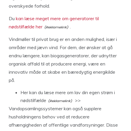
overskyede forhold.
Du
kan læse meget mere om generatorer til
nødstilfælde her
.
Vindmøller til privat brug er en anden mulighed, især i
områder med jævn vind. For dem, der ønsker at gå
endnu længere, kan biogasgeneratorer, der udnytter
organisk affald til at producere energi, være en
innovativ måde at skabe en bæredygtig energikilde
på.
Her
kan du læse mere om lav din egen strøm i
nødstilfælde
>>
Vandopsamlingssystemer kan også supplere
husholdningens behov ved at reducere
afhængigheden af offentlige vandforsyninger. Disse