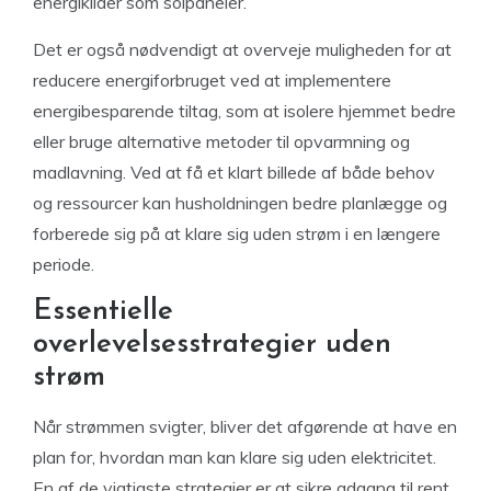
energikilder som solpaneler.
Det er også nødvendigt at overveje muligheden for at
reducere energiforbruget ved at implementere
energibesparende tiltag, som at isolere hjemmet bedre
eller bruge alternative metoder til opvarmning og
madlavning. Ved at få et klart billede af både behov
og ressourcer kan husholdningen bedre planlægge og
forberede sig på at klare sig uden strøm i en længere
periode.
Essentielle
overlevelsesstrategier uden
strøm
Når strømmen svigter, bliver det afgørende at have en
plan for, hvordan man kan klare sig uden elektricitet.
En af de vigtigste strategier er at sikre adgang til rent