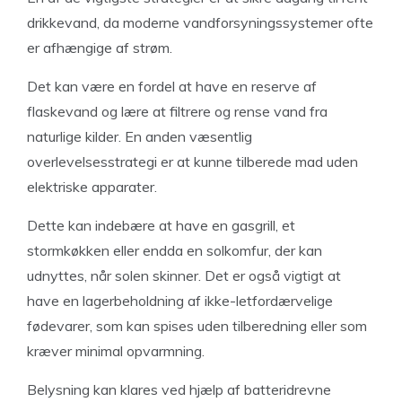
drikkevand, da moderne vandforsyningssystemer ofte
er afhængige af strøm.
Det kan være en fordel at have en reserve af
flaskevand og lære at filtrere og rense vand fra
naturlige kilder. En anden væsentlig
overlevelsesstrategi er at kunne tilberede mad uden
elektriske apparater.
Dette kan indebære at have en gasgrill, et
stormkøkken eller endda en solkomfur, der kan
udnyttes, når solen skinner. Det er også vigtigt at
have en lagerbeholdning af ikke-letfordærvelige
fødevarer, som kan spises uden tilberedning eller som
kræver minimal opvarmning.
Belysning kan klares ved hjælp af batteridrevne