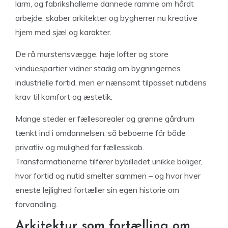
larm, og fabrikshallerne dannede ramme om hårdt
arbejde, skaber arkitekter og bygherrer nu kreative
hjem med sjæl og karakter.
De rå murstensvægge, høje lofter og store
vinduespartier vidner stadig om bygningernes
industrielle fortid, men er nænsomt tilpasset nutidens
krav til komfort og æstetik.
Mange steder er fællesarealer og grønne gårdrum
tænkt ind i omdannelsen, så beboerne får både
privatliv og mulighed for fællesskab.
Transformationerne tilfører bybilledet unikke boliger,
hvor fortid og nutid smelter sammen – og hvor hver
eneste lejlighed fortæller sin egen historie om
forvandling.
Arkitektur som fortælling om