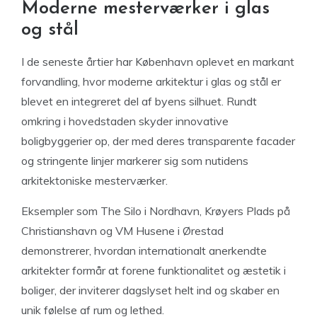
Moderne mesterværker i glas
og stål
I de seneste årtier har København oplevet en markant
forvandling, hvor moderne arkitektur i glas og stål er
blevet en integreret del af byens silhuet. Rundt
omkring i hovedstaden skyder innovative
boligbyggerier op, der med deres transparente facader
og stringente linjer markerer sig som nutidens
arkitektoniske mesterværker.
Eksempler som The Silo i Nordhavn, Krøyers Plads på
Christianshavn og VM Husene i Ørestad
demonstrerer, hvordan internationalt anerkendte
arkitekter formår at forene funktionalitet og æstetik i
boliger, der inviterer dagslyset helt ind og skaber en
unik følelse af rum og lethed.