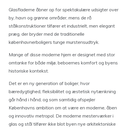
Glasfladerne åbner op for spektakulære udsigter over
by, havn og grønne områder, mens de rå
stålkonstruktioner tilfører et industrielt, men elegant
præg, der bryder med de traditionelle
københavnerboligers tunge murstensudtryk.
Mange af disse moderne hjem er designet med stor
omtanke for både miljø, beboernes komfort og byens
historiske kontekst.
Det er en ny generation af boliger, hvor
bæredygtighed, fleksibilitet og æstetisk nytænkning
går hånd i hånd, og som samtidig afspejler
Københavns ambition om at være en moderne, åben
og innovativ metropol. De moderne mesterværker i
glas og stål tilfører ikke blot byen nye arkitektoniske