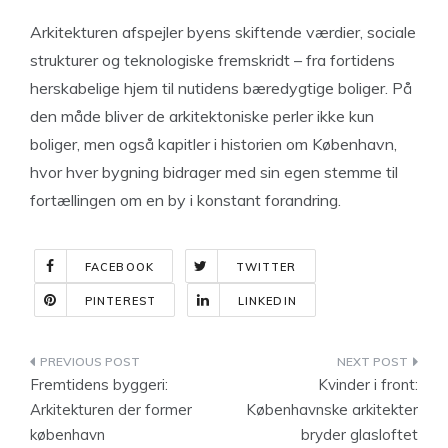
Arkitekturen afspejler byens skiftende værdier, sociale
strukturer og teknologiske fremskridt – fra fortidens
herskabelige hjem til nutidens bæredygtige boliger. På
den måde bliver de arkitektoniske perler ikke kun
boliger, men også kapitler i historien om København,
hvor hver bygning bidrager med sin egen stemme til
fortællingen om en by i konstant forandring.
FACEBOOK
TWITTER
PINTEREST
LINKEDIN
Indlægsnavigation
Fremtidens byggeri:
Kvinder i front:
Arkitekturen der former
Københavnske arkitekter
københavn
bryder glasloftet