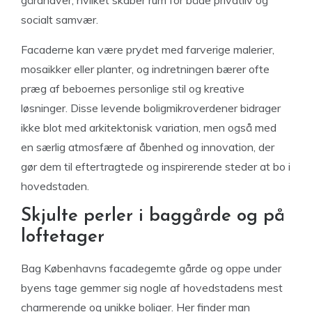
gårdhaver, hvilket skaber rum for både privatliv og
socialt samvær.
Facaderne kan være prydet med farverige malerier,
mosaikker eller planter, og indretningen bærer ofte
præg af beboernes personlige stil og kreative
løsninger. Disse levende boligmikroverdener bidrager
ikke blot med arkitektonisk variation, men også med
en særlig atmosfære af åbenhed og innovation, der
gør dem til eftertragtede og inspirerende steder at bo i
hovedstaden.
Skjulte perler i baggårde og på
loftetager
Bag Københavns facadegemte gårde og oppe under
byens tage gemmer sig nogle af hovedstadens mest
charmerende og unikke boliger. Her finder man