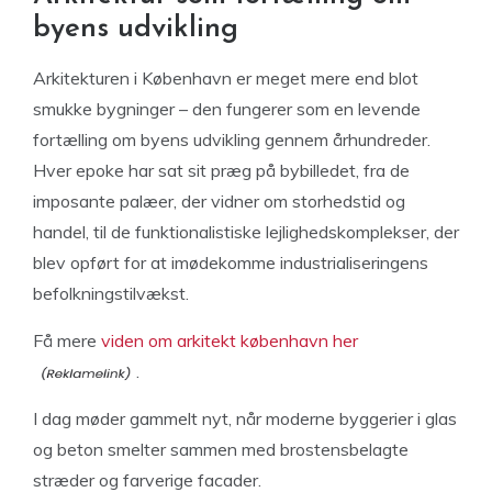
byens udvikling
Arkitekturen i København er meget mere end blot
smukke bygninger – den fungerer som en levende
fortælling om byens udvikling gennem århundreder.
Hver epoke har sat sit præg på bybilledet, fra de
imposante palæer, der vidner om storhedstid og
handel, til de funktionalistiske lejlighedskomplekser, der
blev opført for at imødekomme industrialiseringens
befolkningstilvækst.
Få mere
viden om arkitekt københavn her
.
I dag møder gammelt nyt, når moderne byggerier i glas
og beton smelter sammen med brostensbelagte
stræder og farverige facader.