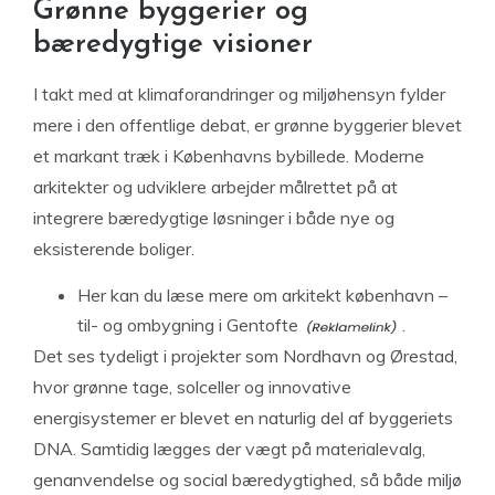
Grønne byggerier og
bæredygtige visioner
I takt med at klimaforandringer og miljøhensyn fylder
mere i den offentlige debat, er grønne byggerier blevet
et markant træk i Københavns bybillede. Moderne
arkitekter og udviklere arbejder målrettet på at
integrere bæredygtige løsninger i både nye og
eksisterende boliger.
Her kan du læse mere om arkitekt københavn –
til- og ombygning i Gentofte
.
Det ses tydeligt i projekter som Nordhavn og Ørestad,
hvor grønne tage, solceller og innovative
energisystemer er blevet en naturlig del af byggeriets
DNA. Samtidig lægges der vægt på materialevalg,
genanvendelse og social bæredygtighed, så både miljø