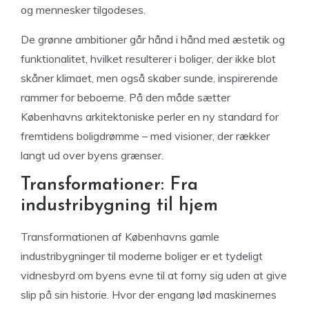
og mennesker tilgodeses.
De grønne ambitioner går hånd i hånd med æstetik og
funktionalitet, hvilket resulterer i boliger, der ikke blot
skåner klimaet, men også skaber sunde, inspirerende
rammer for beboerne. På den måde sætter
Københavns arkitektoniske perler en ny standard for
fremtidens boligdrømme – med visioner, der rækker
langt ud over byens grænser.
Transformationer: Fra
industribygning til hjem
Transformationen af Københavns gamle
industribygninger til moderne boliger er et tydeligt
vidnesbyrd om byens evne til at forny sig uden at give
slip på sin historie. Hvor der engang lød maskinernes