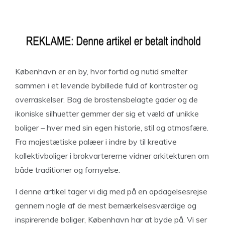
København er en by, hvor fortid og nutid smelter
sammen i et levende bybillede fuld af kontraster og
overraskelser. Bag de brostensbelagte gader og de
ikoniske silhuetter gemmer der sig et væld af unikke
boliger – hver med sin egen historie, stil og atmosfære.
Fra majestætiske palæer i indre by til kreative
kollektivboliger i brokvartererne vidner arkitekturen om
både traditioner og fornyelse.
I denne artikel tager vi dig med på en opdagelsesrejse
gennem nogle af de mest bemærkelsesværdige og
inspirerende boliger, København har at byde på. Vi ser