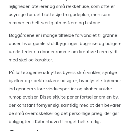
lejligheder, atelierer og små rækkehuse, som ofte er
usynlige for det blotte øje fra gadeplan, men som
rummer en helt særlig atmosfære og historie.
Baggårdene er i mange tilfælde forvandlet til grønne
oaser, hvor gamle staldbygninger, baghuse og tidligere
værksteder nu danner ramme om kreative hjem fyldt
med sjæl og karakter.
På loftetagerne udnyttes byens skrå vinkler, synlige
bjælker og spektakulære udsigter, hvor lyset strømmer
ind gennem store vinduespartier og skaber unikke
rumoplevelser. Disse skjulte perler fortæller om en by,
der konstant fornyer sig, samtidig med at den bevarer
de små overraskelser og det personlige præg, der gør
boligjagten i København til noget helt særligt.