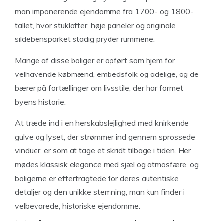
man imponerende ejendomme fra 1700- og 1800-
tallet, hvor stuklofter, høje paneler og originale
sildebensparket stadig pryder rummene.
Mange af disse boliger er opført som hjem for
velhavende købmænd, embedsfolk og adelige, og de
bærer på fortællinger om livsstile, der har formet
byens historie.
At træde ind i en herskabslejlighed med knirkende
gulve og lyset, der strømmer ind gennem sprossede
vinduer, er som at tage et skridt tilbage i tiden. Her
mødes klassisk elegance med sjæl og atmosfære, og
boligerne er eftertragtede for deres autentiske
detaljer og den unikke stemning, man kun finder i
velbevarede, historiske ejendomme.