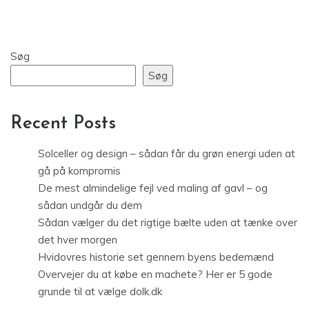
Søg
Søg
Recent Posts
Solceller og design – sådan får du grøn energi uden at
gå på kompromis
De mest almindelige fejl ved maling af gavl – og
sådan undgår du dem
Sådan vælger du det rigtige bælte uden at tænke over
det hver morgen
Hvidovres historie set gennem byens bedemænd
Overvejer du at købe en machete? Her er 5 gode
grunde til at vælge dolk.dk