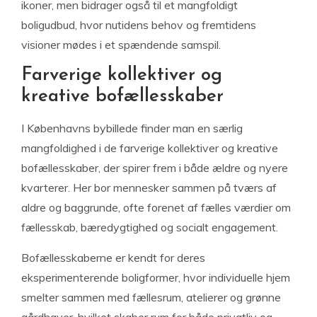
ikoner, men bidrager også til et mangfoldigt
boligudbud, hvor nutidens behov og fremtidens
visioner mødes i et spændende samspil.
Farverige kollektiver og
kreative bofællesskaber
I Københavns bybillede finder man en særlig
mangfoldighed i de farverige kollektiver og kreative
bofællesskaber, der spirer frem i både ældre og nyere
kvarterer. Her bor mennesker sammen på tværs af
aldre og baggrunde, ofte forenet af fælles værdier om
fællesskab, bæredygtighed og socialt engagement.
Bofællesskaberne er kendt for deres
eksperimenterende boligformer, hvor individuelle hjem
smelter sammen med fællesrum, atelierer og grønne