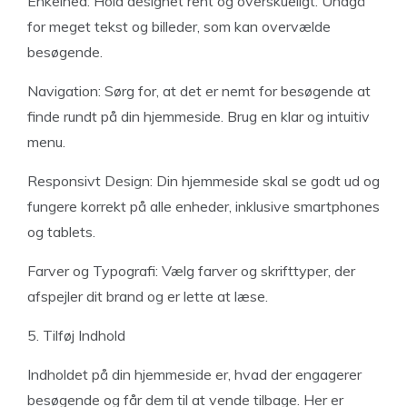
Enkelhed: Hold designet rent og overskueligt. Undgå
for meget tekst og billeder, som kan overvælde
besøgende.
Navigation: Sørg for, at det er nemt for besøgende at
finde rundt på din hjemmeside. Brug en klar og intuitiv
menu.
Responsivt Design: Din hjemmeside skal se godt ud og
fungere korrekt på alle enheder, inklusive smartphones
og tablets.
Farver og Typografi: Vælg farver og skrifttyper, der
afspejler dit brand og er lette at læse.
5. Tilføj Indhold
Indholdet på din hjemmeside er, hvad der engagerer
besøgende og får dem til at vende tilbage. Her er