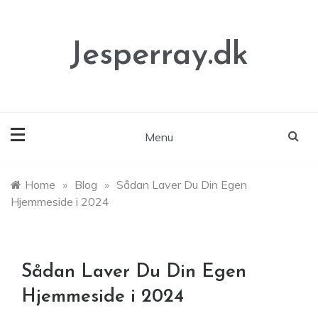
Skip
to
content
Jesperray.dk
Menu
Home
»
Blog
»
Sådan Laver Du Din Egen
Hjemmeside i 2024
Sådan Laver Du Din Egen
Hjemmeside i 2024