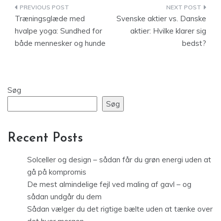
Indlægsnavigation
Træningsglæde med
Svenske aktier vs. Danske
hvalpe yoga: Sundhed for
aktier: Hvilke klarer sig
både mennesker og hunde
bedst?
Søg
Søg
Recent Posts
Solceller og design – sådan får du grøn energi uden at
gå på kompromis
De mest almindelige fejl ved maling af gavl – og
sådan undgår du dem
Sådan vælger du det rigtige bælte uden at tænke over