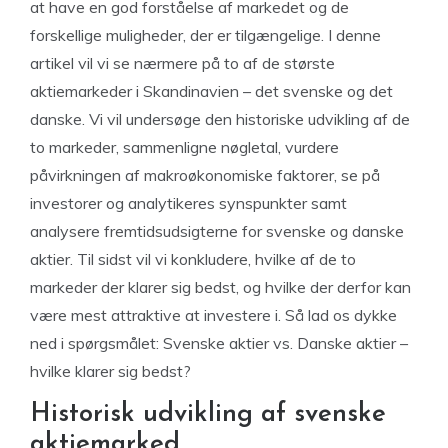
at have en god forståelse af markedet og de
forskellige muligheder, der er tilgængelige. I denne
artikel vil vi se nærmere på to af de største
aktiemarkeder i Skandinavien – det svenske og det
danske. Vi vil undersøge den historiske udvikling af de
to markeder, sammenligne nøgletal, vurdere
påvirkningen af makroøkonomiske faktorer, se på
investorer og analytikeres synspunkter samt
analysere fremtidsudsigterne for svenske og danske
aktier. Til sidst vil vi konkludere, hvilke af de to
markeder der klarer sig bedst, og hvilke der derfor kan
være mest attraktive at investere i. Så lad os dykke
ned i spørgsmålet: Svenske aktier vs. Danske aktier –
hvilke klarer sig bedst?
Historisk udvikling af svenske
aktiemarked