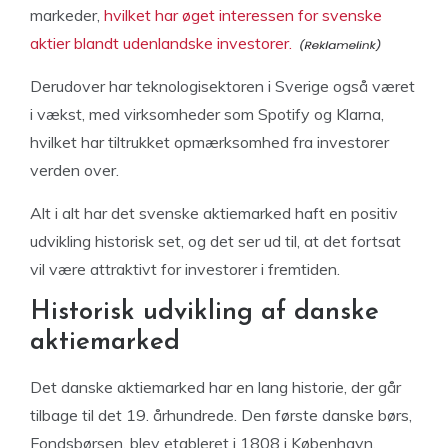
markeder,
hvilket har øget interessen for svenske
aktier blandt udenlandske investorer.
Derudover har teknologisektoren i Sverige også været
i vækst, med virksomheder som Spotify og Klarna,
hvilket har tiltrukket opmærksomhed fra investorer
verden over.
Alt i alt har det svenske aktiemarked haft en positiv
udvikling historisk set, og det ser ud til, at det fortsat
vil være attraktivt for investorer i fremtiden.
Historisk udvikling af danske
aktiemarked
Det danske aktiemarked har en lang historie, der går
tilbage til det 19. århundrede. Den første danske børs,
Fondsbørsen, blev etableret i 1808 i København.