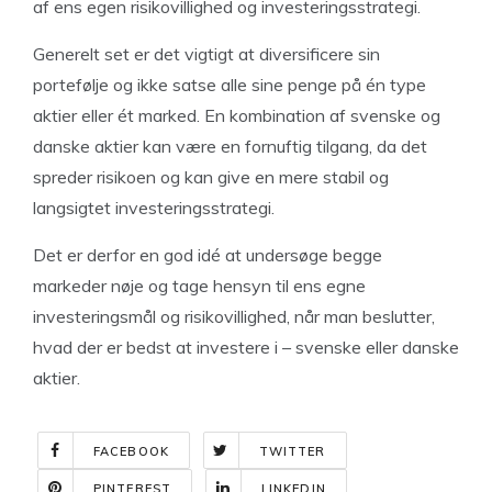
af ens egen risikovillighed og investeringsstrategi.
Generelt set er det vigtigt at diversificere sin
portefølje og ikke satse alle sine penge på én type
aktier eller ét marked. En kombination af svenske og
danske aktier kan være en fornuftig tilgang, da det
spreder risikoen og kan give en mere stabil og
langsigtet investeringsstrategi.
Det er derfor en god idé at undersøge begge
markeder nøje og tage hensyn til ens egne
investeringsmål og risikovillighed, når man beslutter,
hvad der er bedst at investere i – svenske eller danske
aktier.
FACEBOOK
TWITTER
PINTEREST
LINKEDIN