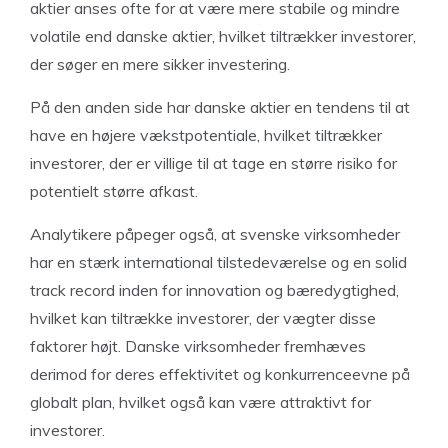
aktier anses ofte for at være mere stabile og mindre
volatile end danske aktier, hvilket tiltrækker investorer,
der søger en mere sikker investering.
På den anden side har danske aktier en tendens til at
have en højere vækstpotentiale, hvilket tiltrækker
investorer, der er villige til at tage en større risiko for
potentielt større afkast.
Analytikere påpeger også, at svenske virksomheder
har en stærk international tilstedeværelse og en solid
track record inden for innovation og bæredygtighed,
hvilket kan tiltrække investorer, der vægter disse
faktorer højt. Danske virksomheder fremhæves
derimod for deres effektivitet og konkurrenceevne på
globalt plan, hvilket også kan være attraktivt for
investorer.