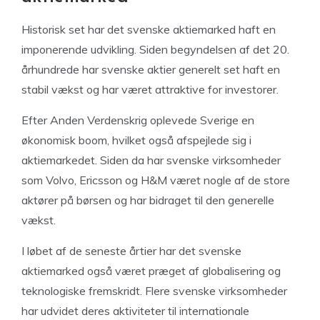
Historisk set har det svenske aktiemarked haft en
imponerende udvikling. Siden begyndelsen af det 20.
århundrede har svenske aktier generelt set haft en
stabil vækst og har været attraktive for investorer.
Efter Anden Verdenskrig oplevede Sverige en
økonomisk boom, hvilket også afspejlede sig i
aktiemarkedet. Siden da har svenske virksomheder
som Volvo, Ericsson og H&M været nogle af de store
aktører på børsen og har bidraget til den generelle
vækst.
I løbet af de seneste årtier har det svenske
aktiemarked også været præget af globalisering og
teknologiske fremskridt. Flere svenske virksomheder
har udvidet deres aktiviteter til internationale