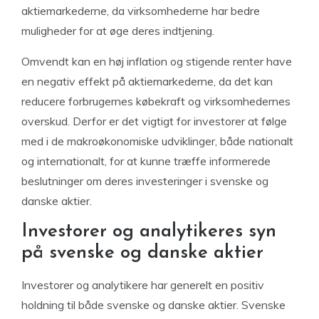
aktiemarkederne, da virksomhederne har bedre
muligheder for at øge deres indtjening.
Omvendt kan en høj inflation og stigende renter have
en negativ effekt på aktiemarkederne, da det kan
reducere forbrugernes købekraft og virksomhedernes
overskud. Derfor er det vigtigt for investorer at følge
med i de makroøkonomiske udviklinger, både nationalt
og internationalt, for at kunne træffe informerede
beslutninger om deres investeringer i svenske og
danske aktier.
Investorer og analytikeres syn
på svenske og danske aktier
Investorer og analytikere har generelt en positiv
holdning til både svenske og danske aktier. Svenske