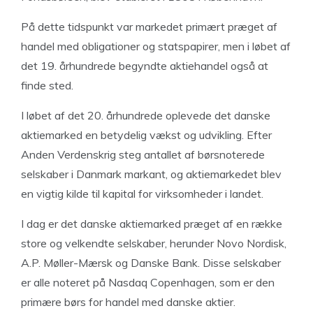
På dette tidspunkt var markedet primært præget af
handel med obligationer og statspapirer, men i løbet af
det 19. århundrede begyndte aktiehandel også at
finde sted.
I løbet af det 20. århundrede oplevede det danske
aktiemarked en betydelig vækst og udvikling. Efter
Anden Verdenskrig steg antallet af børsnoterede
selskaber i Danmark markant, og aktiemarkedet blev
en vigtig kilde til kapital for virksomheder i landet.
I dag er det danske aktiemarked præget af en række
store og velkendte selskaber, herunder Novo Nordisk,
A.P. Møller-Mærsk og Danske Bank. Disse selskaber
er alle noteret på Nasdaq Copenhagen, som er den
primære børs for handel med danske aktier.