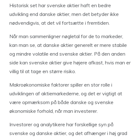
Historisk set har svenske aktier haft en bedre
udvikling end danske aktier, men det betyder ikke
nødvendigvis, at det vil fortsætte i fremtiden.
Når man sammenligner nøgletal for de to markeder,
kan man se, at danske aktier generelt er mere stabile
og mindre volatile end svenske aktier. På den anden
side kan svenske aktier give højere afkast, hvis man er
villig til at tage en større risiko.
Makroøkonomiske faktorer spiller en stor rolle i
udviklingen af aktiemarkederne, og det er vigtigt at
være opmærksom på både danske og svenske
økonomiske forhold, når man investerer.
Investorer og analytikere har forskellige syn på
svenske og danske aktier, og det afhænger i høj grad