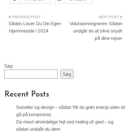
Indlægsnavigation
Sådan Laver Du Din Egen
Valutaomregneren: Sådan
Hjemmeside i 2024
undgår du at blive snydt
på dine rejser
Søg
Søg
Recent Posts
Solceller og design – sådan får du grøn energi uden at
gå på kompromis
De mest almindelige fejl ved maling af gavl – og
sådan undgår du dem