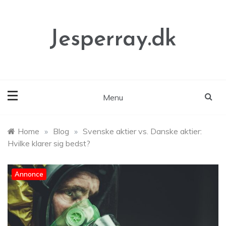
Skip
to
content
Jesperray.dk
Menu
Home
»
Blog
»
Svenske aktier vs. Danske aktier:
Hvilke klarer sig bedst?
Annonce