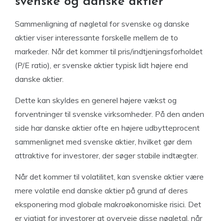
svenske og danske aktier
Sammenligning af nøgletal for svenske og danske
aktier viser interessante forskelle mellem de to
markeder. Når det kommer til pris/indtjeningsforholdet
(P/E ratio), er svenske aktier typisk lidt højere end
danske aktier.
Dette kan skyldes en generel højere vækst og
forventninger til svenske virksomheder. På den anden
side har danske aktier ofte en højere udbytteprocent
sammenlignet med svenske aktier, hvilket gør dem
attraktive for investorer, der søger stabile indtægter.
Når det kommer til volatilitet, kan svenske aktier være
mere volatile end danske aktier på grund af deres
eksponering mod globale makroøkonomiske risici. Det
er vigtigt for investorer at overveje disse nøgletal, når